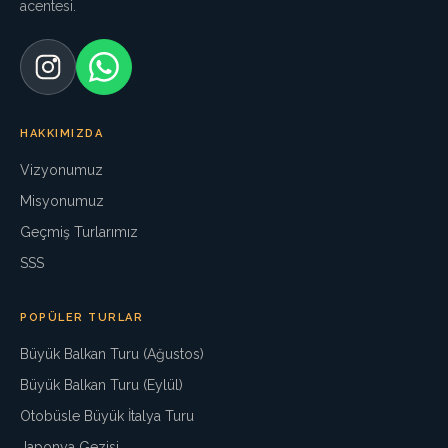
acentesi.
HAKKIMIZDA
Vizyonumuz
Misyonumuz
Geçmiş Turlarımız
SSS
POPÜLER TURLAR
Büyük Balkan Turu (Ağustos)
Büyük Balkan Turu (Eylül)
Otobüsle Büyük İtalya Turu
Japonya Gezisi