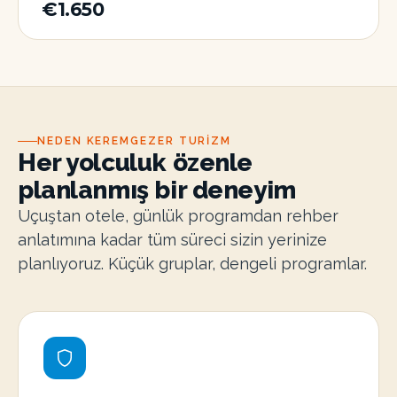
€1.650
NEDEN KEREMGEZER TURIZM
Her yolculuk özenle
planlanmış bir deneyim
Uçuştan otele, günlük programdan rehber
anlatımına kadar tüm süreci sizin yerinize
planlıyoruz. Küçük gruplar, dengeli programlar.