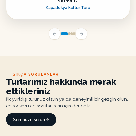
Selma B.
Kapadokya Kültür Turu
SIKÇA SORULANLAR
Turlarımız hakkında merak
ettikleriniz
İlk yurtdışı turunuz olsun ya da deneyimli bir gezgin olun,
en sık sorulan soruları sizin için derledik.
Sorunuzu sorun