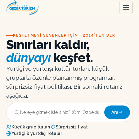
KEŞFETMEYI SEVENLER IÇIN · 2014'TEN BERI
Sınırları kaldır,
dünyayı
keşfet.
Yurtiçi ve yurtdışı kültür turları, küçük
gruplarla özenle planlanmış programlar,
sürprizsiz fiyat politikası. Bir sonraki rotanız
aşağıda.
Ara
Küçük grup turları
Sürprizsiz fiyat
Yurtiçi & yurtdışı rotalar