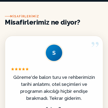
MISAFIRLERIMIZ
Misafirlerimiz ne diyor?
”
S
Göreme'de balon turu ve rehberimizin
tarihi anlatımı, otel seçimleri ve
programın akıcılığı hiçbir endişe
bırakmadı. Tekrar giderim.