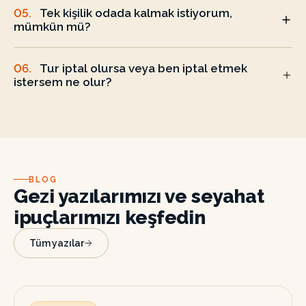
05
.
Tek kişilik odada kalmak istiyorum,
mümkün mü?
06
.
Tur iptal olursa veya ben iptal etmek
istersem ne olur?
BLOG
Gezi yazılarımızı ve seyahat
ipuçlarımızı keşfedin
Tüm yazılar