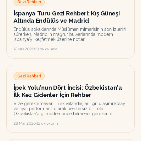
Gezi Rehberi
İspanya Turu Gezi Rehberi: Kış Güneşi
Altında Endülüs ve Madrid
Endülüs sokaklarında Müslüman mimarisinin son izlerini
sürerken, Madrid'in mağrur bulvarlarında modern
İspanya'yı keşfetmek üzerine notlar.
12 Nis 2026
10
dk okuma
Gezi Rehberi
İpek Yolu'nun Dört İncisi: Özbekistan'a
İlk Kez Gidenler İçin Rehber
Vize gerektirmeyen, Türk vatandaşları için ulaşımı kolay
ve fiyat performans olarak benzersiz bir rota:
Özbekistan'a gitmeden önce bilmeniz gerekenler.
28 Mar 2026
12
dk okuma