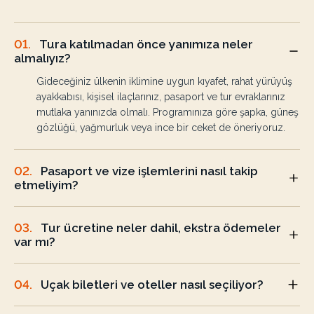
01
.
Tura katılmadan önce yanımıza neler
almalıyız?
Gideceğiniz ülkenin iklimine uygun kıyafet, rahat yürüyüş
ayakkabısı, kişisel ilaçlarınız, pasaport ve tur evraklarınız
mutlaka yanınızda olmalı. Programınıza göre şapka, güneş
gözlüğü, yağmurluk veya ince bir ceket de öneriyoruz.
02
.
Pasaport ve vize işlemlerini nasıl takip
etmeliyim?
03
.
Tur ücretine neler dahil, ekstra ödemeler
var mı?
04
.
Uçak biletleri ve oteller nasıl seçiliyor?