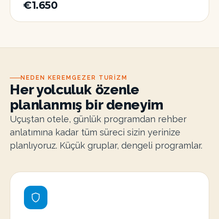
€1.650
NEDEN KEREMGEZER TURIZM
Her yolculuk özenle
planlanmış bir deneyim
Uçuştan otele, günlük programdan rehber
anlatımına kadar tüm süreci sizin yerinize
planlıyoruz. Küçük gruplar, dengeli programlar.