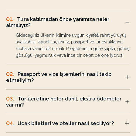
01
.
Tura katılmadan önce yanımıza neler
almalıyız?
Gideceğiniz ülkenin iklimine uygun kıyafet, rahat yürüyüş
ayakkabısı, kişisel ilaçlarınız, pasaport ve tur evraklarınız
mutlaka yanınızda olmalı. Programınıza göre şapka, güneş
gözlüğü, yağmurluk veya ince bir ceket de öneriyoruz.
02
.
Pasaport ve vize işlemlerini nasıl takip
etmeliyim?
03
.
Tur ücretine neler dahil, ekstra ödemeler
var mı?
04
.
Uçak biletleri ve oteller nasıl seçiliyor?