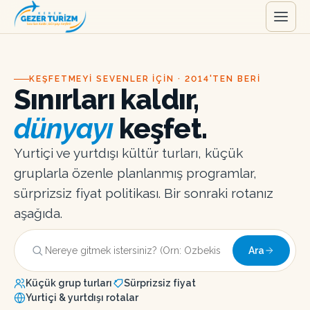
KEŞFETMEYI SEVENLER IÇIN · 2014'TEN BERI
Sınırları kaldır,
dünyayı
keşfet.
Yurtiçi ve yurtdışı kültür turları, küçük
gruplarla özenle planlanmış programlar,
sürprizsiz fiyat politikası. Bir sonraki rotanız
aşağıda.
Ara
Küçük grup turları
Sürprizsiz fiyat
Yurtiçi & yurtdışı rotalar