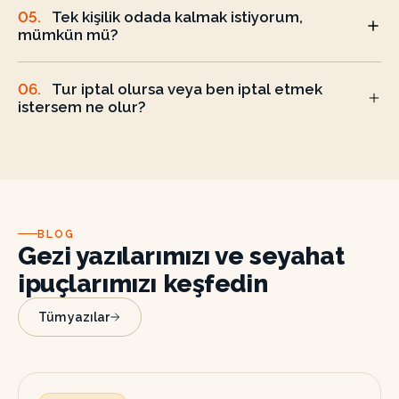
05
.
Tek kişilik odada kalmak istiyorum,
mümkün mü?
06
.
Tur iptal olursa veya ben iptal etmek
istersem ne olur?
BLOG
Gezi yazılarımızı ve seyahat
ipuçlarımızı keşfedin
Tüm yazılar