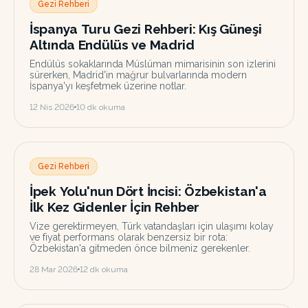
Gezi Rehberi
İspanya Turu Gezi Rehberi: Kış Güneşi
Altında Endülüs ve Madrid
Endülüs sokaklarında Müslüman mimarisinin son izlerini
sürerken, Madrid'in mağrur bulvarlarında modern
İspanya'yı keşfetmek üzerine notlar.
12 Nis 2026
10
dk okuma
Gezi Rehberi
İpek Yolu'nun Dört İncisi: Özbekistan'a
İlk Kez Gidenler İçin Rehber
Vize gerektirmeyen, Türk vatandaşları için ulaşımı kolay
ve fiyat performans olarak benzersiz bir rota:
Özbekistan'a gitmeden önce bilmeniz gerekenler.
28 Mar 2026
12
dk okuma