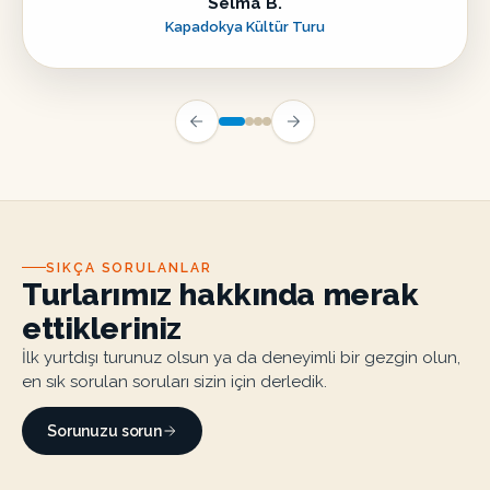
Selma B.
Kapadokya Kültür Turu
SIKÇA SORULANLAR
Turlarımız hakkında merak
ettikleriniz
İlk yurtdışı turunuz olsun ya da deneyimli bir gezgin olun,
en sık sorulan soruları sizin için derledik.
Sorunuzu sorun