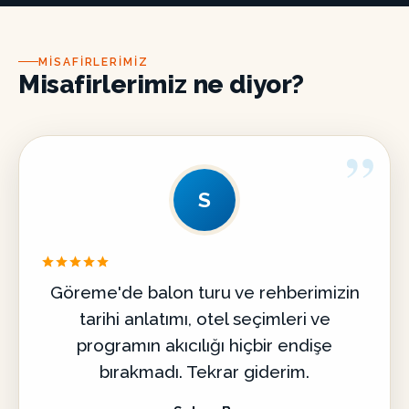
MISAFIRLERIMIZ
Misafirlerimiz ne diyor?
”
S
Göreme'de balon turu ve rehberimizin
tarihi anlatımı, otel seçimleri ve
programın akıcılığı hiçbir endişe
bırakmadı. Tekrar giderim.