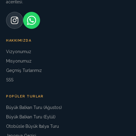
acentesi.
HAKKIMIZDA
Vizyonumuz
Misyonumuz
Geçmiş Turlarımız
SSS
POPÜLER TURLAR
Büyük Balkan Turu (Ağustos)
Büyük Balkan Turu (Eylül)
Otobüsle Büyük İtalya Turu
Japonya Gezisi