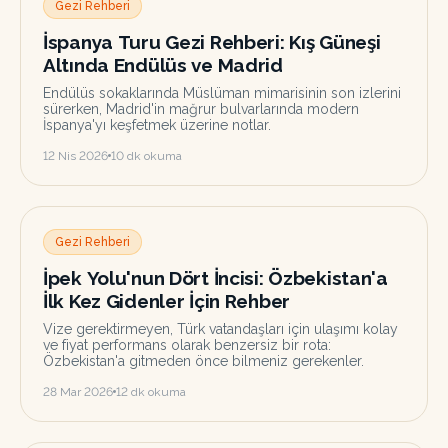
Gezi Rehberi
İspanya Turu Gezi Rehberi: Kış Güneşi
Altında Endülüs ve Madrid
Endülüs sokaklarında Müslüman mimarisinin son izlerini
sürerken, Madrid'in mağrur bulvarlarında modern
İspanya'yı keşfetmek üzerine notlar.
12 Nis 2026
10
dk okuma
Gezi Rehberi
İpek Yolu'nun Dört İncisi: Özbekistan'a
İlk Kez Gidenler İçin Rehber
Vize gerektirmeyen, Türk vatandaşları için ulaşımı kolay
ve fiyat performans olarak benzersiz bir rota:
Özbekistan'a gitmeden önce bilmeniz gerekenler.
28 Mar 2026
12
dk okuma