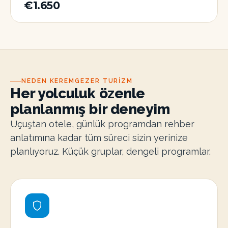
€1.650
NEDEN KEREMGEZER TURIZM
Her yolculuk özenle
planlanmış bir deneyim
Uçuştan otele, günlük programdan rehber
anlatımına kadar tüm süreci sizin yerinize
planlıyoruz. Küçük gruplar, dengeli programlar.