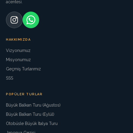
acentesi.
HAKKIMIZDA
Vizyonumuz
Misyonumuz
Geçmiş Turlarımız
SSS
POPÜLER TURLAR
Büyük Balkan Turu (Ağustos)
Büyük Balkan Turu (Eylül)
Otobüsle Büyük İtalya Turu
Japonya Gezisi