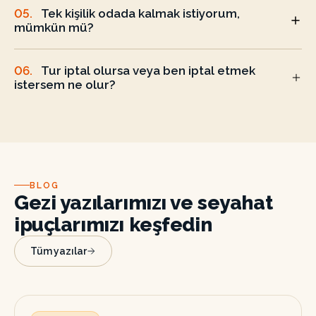
05
.
Tek kişilik odada kalmak istiyorum,
mümkün mü?
06
.
Tur iptal olursa veya ben iptal etmek
istersem ne olur?
BLOG
Gezi yazılarımızı ve seyahat
ipuçlarımızı keşfedin
Tüm yazılar