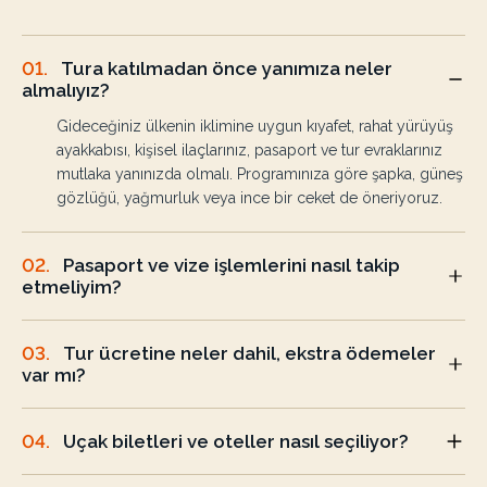
01
.
Tura katılmadan önce yanımıza neler
almalıyız?
Gideceğiniz ülkenin iklimine uygun kıyafet, rahat yürüyüş
ayakkabısı, kişisel ilaçlarınız, pasaport ve tur evraklarınız
mutlaka yanınızda olmalı. Programınıza göre şapka, güneş
gözlüğü, yağmurluk veya ince bir ceket de öneriyoruz.
02
.
Pasaport ve vize işlemlerini nasıl takip
etmeliyim?
03
.
Tur ücretine neler dahil, ekstra ödemeler
var mı?
04
.
Uçak biletleri ve oteller nasıl seçiliyor?