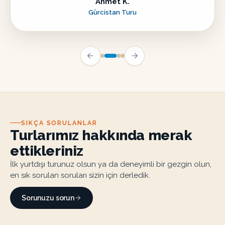
Ahmet K.
Gürcistan Turu
SIKÇA SORULANLAR
Turlarımız hakkında merak
ettikleriniz
İlk yurtdışı turunuz olsun ya da deneyimli bir gezgin olun,
en sık sorulan soruları sizin için derledik.
Sorunuzu sorun