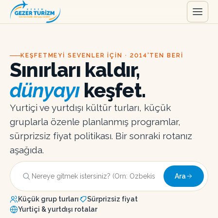
KEŞFETMEYI SEVENLER IÇIN · 2014'TEN BERI
Sınırları kaldır,
dünyayı
keşfet.
Yurtiçi ve yurtdışı kültür turları, küçük
gruplarla özenle planlanmış programlar,
sürprizsiz fiyat politikası. Bir sonraki rotanız
aşağıda.
Ara
Küçük grup turları
Sürprizsiz fiyat
Yurtiçi & yurtdışı rotalar