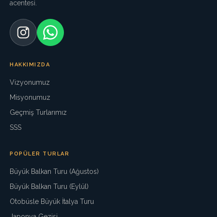
acentesi.
HAKKIMIZDA
Vizyonumuz
Misyonumuz
Geçmiş Turlarımız
SSS
POPÜLER TURLAR
Büyük Balkan Turu (Ağustos)
Büyük Balkan Turu (Eylül)
Otobüsle Büyük İtalya Turu
Japonya Gezisi