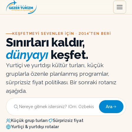
KEŞFETMEYI SEVENLER IÇIN · 2014'TEN BERI
Sınırları kaldır,
dünyayı
keşfet.
Yurtiçi ve yurtdışı kültür turları, küçük
gruplarla özenle planlanmış programlar,
sürprizsiz fiyat politikası. Bir sonraki rotanız
aşağıda.
Ara
Küçük grup turları
Sürprizsiz fiyat
Yurtiçi & yurtdışı rotalar