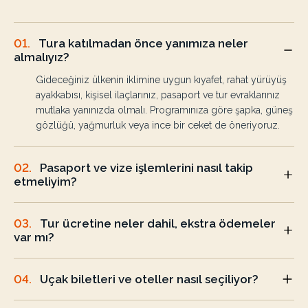
01
.
Tura katılmadan önce yanımıza neler
almalıyız?
Gideceğiniz ülkenin iklimine uygun kıyafet, rahat yürüyüş
ayakkabısı, kişisel ilaçlarınız, pasaport ve tur evraklarınız
mutlaka yanınızda olmalı. Programınıza göre şapka, güneş
gözlüğü, yağmurluk veya ince bir ceket de öneriyoruz.
02
.
Pasaport ve vize işlemlerini nasıl takip
etmeliyim?
03
.
Tur ücretine neler dahil, ekstra ödemeler
var mı?
04
.
Uçak biletleri ve oteller nasıl seçiliyor?