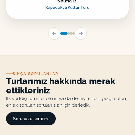
Selma B.
Kapadokya Kültür Turu
SIKÇA SORULANLAR
Turlarımız hakkında merak
ettikleriniz
İlk yurtdışı turunuz olsun ya da deneyimli bir gezgin olun,
en sık sorulan soruları sizin için derledik.
Sorunuzu sorun