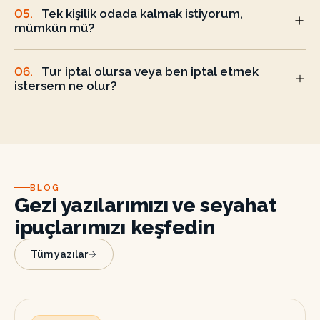
05
.
Tek kişilik odada kalmak istiyorum,
mümkün mü?
06
.
Tur iptal olursa veya ben iptal etmek
istersem ne olur?
BLOG
Gezi yazılarımızı ve seyahat
ipuçlarımızı keşfedin
Tüm yazılar