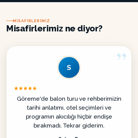
MISAFIRLERIMIZ
Misafirlerimiz ne diyor?
”
S
Göreme'de balon turu ve rehberimizin
tarihi anlatımı, otel seçimleri ve
programın akıcılığı hiçbir endişe
bırakmadı. Tekrar giderim.