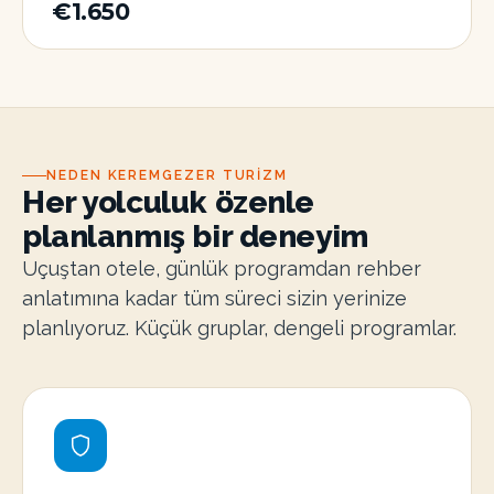
€1.650
NEDEN KEREMGEZER TURIZM
Her yolculuk özenle
planlanmış bir deneyim
Uçuştan otele, günlük programdan rehber
anlatımına kadar tüm süreci sizin yerinize
planlıyoruz. Küçük gruplar, dengeli programlar.