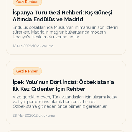
Gezi Rehberi
İspanya Turu Gezi Rehberi: Kış Güneşi
Altında Endülüs ve Madrid
Endülüs sokaklarında Müslüman mimarisinin son izlerini
sürerken, Madrid'in mağrur bulvarlarında modern
İspanya'yı keşfetmek üzerine notlar.
12 Nis 2026
10
dk okuma
Gezi Rehberi
İpek Yolu'nun Dört İncisi: Özbekistan'a
İlk Kez Gidenler İçin Rehber
Vize gerektirmeyen, Türk vatandaşları için ulaşımı kolay
ve fiyat performans olarak benzersiz bir rota:
Özbekistan'a gitmeden önce bilmeniz gerekenler.
28 Mar 2026
12
dk okuma