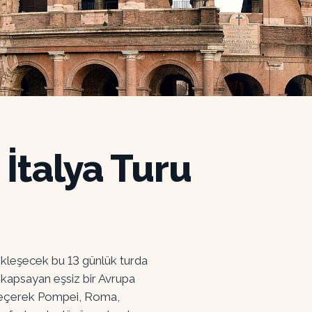
İtalya Turu
ekleşecek bu 13 günlük turda
ı kapsayan eşsiz bir Avrupa
a geçerek Pompei, Roma,