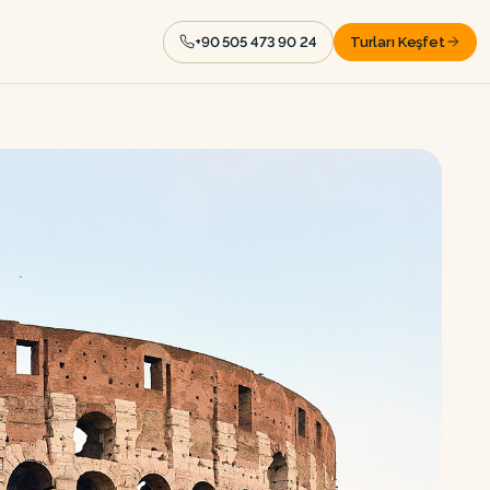
+90 505 473 90 24
Turları Keşfet