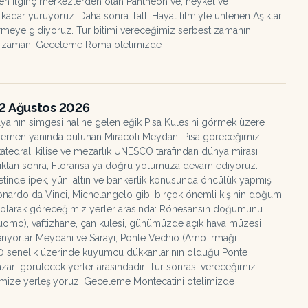
en ilginç merkezlerden olan Pantheon ve, heykel ve
dar yürüyoruz. Daha sonra Tatlı Hayat filmiyle ünlenen Aşıklar
rmeye gidiyoruz. Tur bitimi vereceğimiz serbest zamanın
t zaman. Geceleme Roma otelimizde
2 Ağustos 2026
lya'nın simgesi haline gelen eğik Pisa Kulesini görmek üzere
le hemen yanında bulunan Miracoli Meydanı Pisa göreceğimiz
 katedral, kilise ve mezarlık UNESCO tarafından dünya mirası
adıktan sonra, Floransa ya doğru yolumuza devam ediyoruz.
retinde ipek, yün, altın ve bankerlik konusunda öncülük yapmış
 Leonardo da Vinci, Michelangelo gibi birçok önemli kişinin doğum
k olarak göreceğimiz yerler arasında: Rönesansın doğumunu
Duomo), vaftizhane, çan kulesi, günümüzde açık hava müzesi
Senyorlar Meydanı ve Sarayı, Ponte Vechio (Arno Irmağı
50 senelik üzerinde kuyumcu dükkanlarının olduğu Ponte
rı görülecek yerler arasındadır. Tur sonrası vereceğimiz
imize yerleşiyoruz. Geceleme Montecatini otelimizde