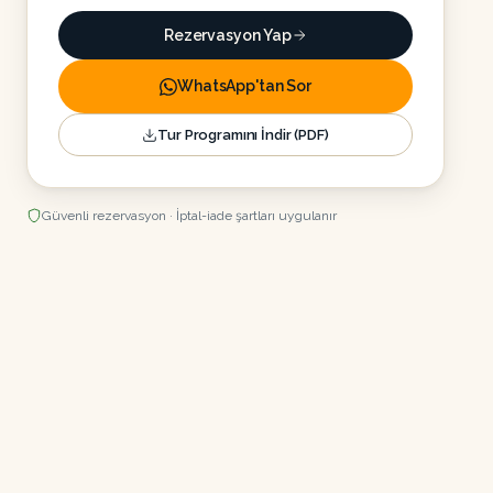
Rezervasyon Yap
WhatsApp'tan Sor
Tur Programını İndir (PDF)
Güvenli rezervasyon · İptal-iade şartları uygulanır