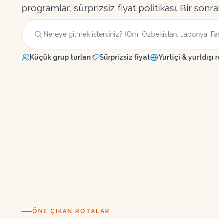
programlar, sürprizsiz fiyat politikası. Bir sonra
Küçük grup turları
Sürprizsiz fiyat
Yurtiçi & yurtdışı 
ÖNE ÇIKAN ROTALAR