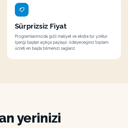
Sürprizsiz Fiyat
Programlarımızda gizli maliyet ve ekstra tur yoktur.
İçeriği baştan açıkça paylaşır, ödeyeceğiniz toplam
ücreti en başta bilmenizi sağlarız.
n yerinizi