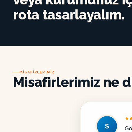
rota tasarlayalım.
MISAFIRLERIMIZ
Misafirlerimiz ne d
S
Gö