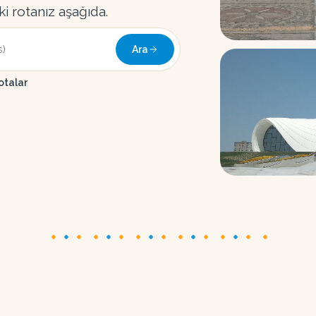
ki rotanız aşağıda.
Ara
rotalar