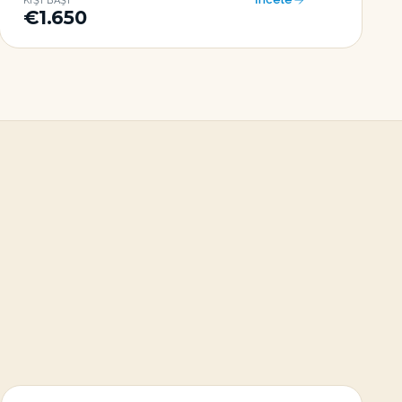
KIŞI BAŞI
€1.650