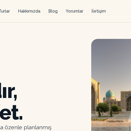
Turlar
Hakkımızda
Blog
Yorumlar
İletişim
ır,
et.
rla özenle planlanmış